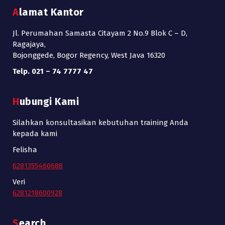
Alamat Kantor
Jl. Perumahan Samasta Citayam 2 No.9 Blok C – D,
Ragajaya,
Bojonggede, Bogor Regency, West Java 16320
Telp. 021 – 74 7777 47
Hubungi Kami
Silahkan konsultasikan kebutuhan training Anda
kepada kami
Felisha
6281355460688
Veri
6281218600928
Search