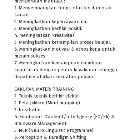
memperolah manfaat :
1. Mengembangkan fungsi otak kiri dan otak
kanan.
2. Meningkatkan kepercayaan diri.
3. Meningkatkan berfikir positif.
4. Meningkatkan kreativitas.
5. Meningkatkan ketrampilan proses belajar.
6. Meningkatkan motivasi & ethos kerja untuk
meraih sukses.
7. Meningkatkan kemampuan membuat
keputusan dengan penuh keyakinan sehingga
dapat melahirkan kekuatan pribadi.
CAKUPAN MATERI TRAINING:
1. Teknik-teknik berfikir efektif.
2. Peta pikiran (Mind mapping).
3. Kreativitas.
4. Emotional Quotient/Intelligence (EQ/EIi) &
Brainware Management.
5. NLP (Neuro Linguistic Programme).
6. Perception & Paradigm Shifting.