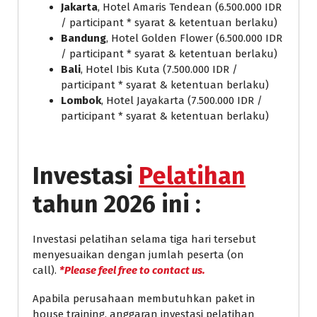
Jakarta
, Hotel Amaris Tendean (6.500.000 IDR
/ participant * syarat & ketentuan berlaku)
Bandung
, Hotel Golden Flower (6.500.000 IDR
/ participant * syarat & ketentuan berlaku)
Bali
, Hotel Ibis Kuta (7.500.000 IDR /
participant * syarat & ketentuan berlaku)
Lombok
, Hotel Jayakarta (7.500.000 IDR /
participant * syarat & ketentuan berlaku)
Investasi
Pelatihan
tahun 2026 ini :
Investasi pelatihan selama tiga hari tersebut
menyesuaikan dengan jumlah peserta (on
call).
*Please feel free to contact us.
Apabila perusahaan membutuhkan paket in
house training, anggaran investasi pelatihan