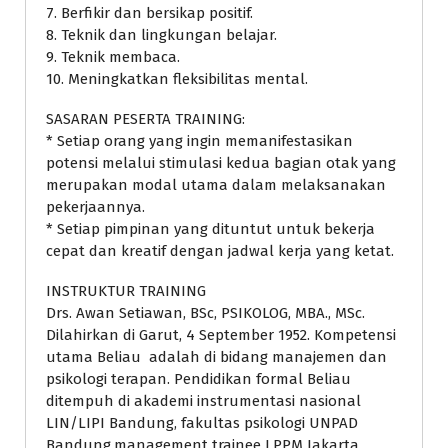
7. Berfikir dan bersikap positif.
8. Teknik dan lingkungan belajar.
9. Teknik membaca.
10. Meningkatkan fleksibilitas mental.
SASARAN PESERTA TRAINING:
* Setiap orang yang ingin memanifestasikan
potensi melalui stimulasi kedua bagian otak yang
merupakan modal utama dalam melaksanakan
pekerjaannya.
* Setiap pimpinan yang dituntut untuk bekerja
cepat dan kreatif dengan jadwal kerja yang ketat.
INSTRUKTUR TRAINING
Drs. Awan Setiawan, BSc, PSIKOLOG, MBA., MSc.
Dilahirkan di Garut, 4 September 1952. Kompetensi
utama Beliau adalah di bidang manajemen dan
psikologi terapan. Pendidikan formal Beliau
ditempuh di akademi instrumentasi nasional
LIN/LIPI Bandung, fakultas psikologi UNPAD
Bandung,management trainee LPPM Jakarta,