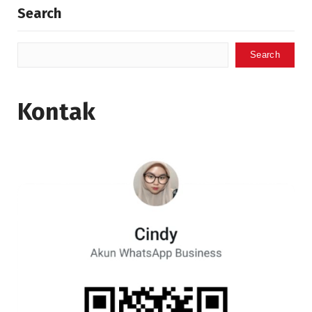
Search
Search
Kontak