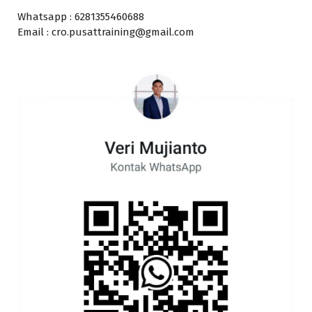
Whatsapp : 6281355460688
Email : cro.pusattraining@gmail.com