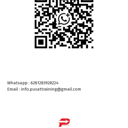
Whatsapp : 6281283928224
Email : info.pusattraining@gmail.com