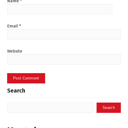
Name
*
Email
*
Website
Search
Search