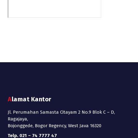
Alamat Kantor
Jl. Perumahan Samasta Citayam 2 No.9 Blok C – D,
Ragajaya,
Bojonggede, Bogor Regency, West Java 16320
Telp. 021 – 74 7777 47