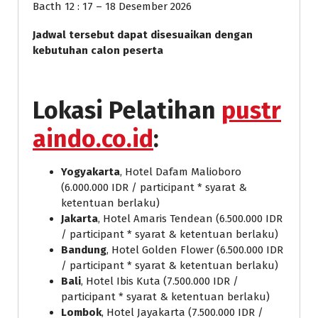
Bacth 12 : 17 – 18 Desember 2026
Jadwal tersebut dapat disesuaikan dengan
kebutuhan calon peserta
Lokasi Pelatihan
pustr
aindo.co.id
:
Yogyakarta
, Hotel Dafam Malioboro
(6.000.000 IDR / participant * syarat &
ketentuan berlaku)
Jakarta
, Hotel Amaris Tendean (6.500.000 IDR
/ participant * syarat & ketentuan berlaku)
Bandung
, Hotel Golden Flower (6.500.000 IDR
/ participant * syarat & ketentuan berlaku)
Bali
, Hotel Ibis Kuta (7.500.000 IDR /
participant * syarat & ketentuan berlaku)
Lombok
, Hotel Jayakarta (7.500.000 IDR /