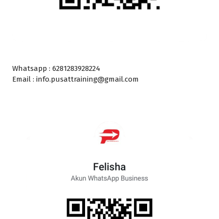
Whatsapp : 6281283928224
Email : info.pusattraining@gmail.com