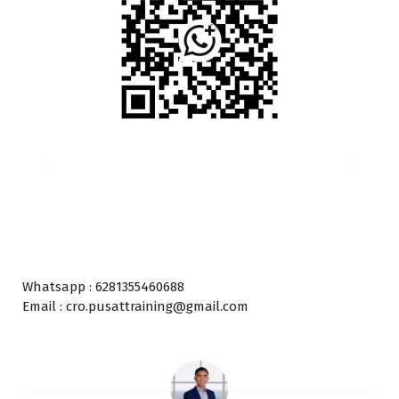
Whatsapp : 6281355460688
Email : cro.pusattraining@gmail.com