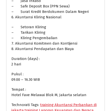
– Jasa Inkaso
– Safe Deposit Box (PPN Sewa)
– Surat Kredit Berdokumen Dalam Negeri
6. Akuntansi Kliring Nasional
– Setoran Kliring
– Tarikan Kliring
– Kliring Pengembalian
7. Akuntansi Komitmen dan Kontijensi
8. Akuntansi Pendapatan dan Biaya
Duration (days) :
2 hari
Pukul :
09.00 – 16.30 WIB
Tempat :
Hotel Fave Melawai Blok M, Jakarta selatan
Technorati Tags:
training Akuntansi Perbankan di
jakarta
,
training Laporan Keuangan dan Neraca