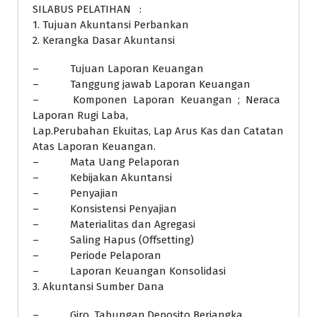
SILABUS PELATIHAN :
1. Tujuan Akuntansi Perbankan
2. Kerangka Dasar Akuntansi
– Tujuan Laporan Keuangan
– Tanggung jawab Laporan Keuangan
– Komponen Laporan Keuangan ; Neraca
Laporan Rugi Laba,
Lap.Perubahan Ekuitas, Lap Arus Kas dan Catatan
Atas Laporan Keuangan.
– Mata Uang Pelaporan
– Kebijakan Akuntansi
– Penyajian
– Konsistensi Penyajian
– Materialitas dan Agregasi
– Saling Hapus (Offsetting)
– Periode Pelaporan
– Laporan Keuangan Konsolidasi
3. Akuntansi Sumber Dana
– Giro, Tabungan,Deposito Berjangka