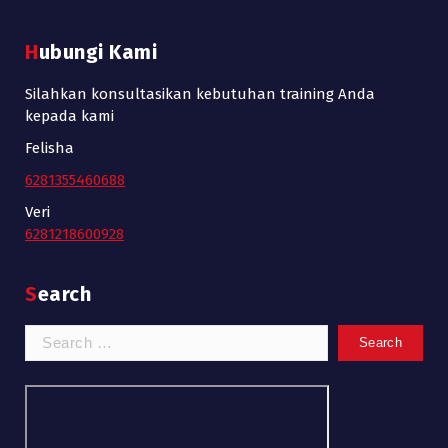
Hubungi Kami
Silahkan konsultasikan kebutuhan training Anda
kepada kami
Felisha
6281355460688
Veri
6281218600928
Search
Search
for: