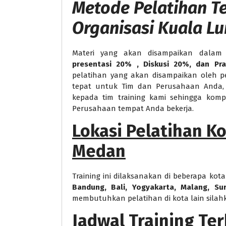
Metode
Pelatihan T
Organisasi Kuala L
Materi yang akan disampaikan dalam 
presentasi 20% , Diskusi 20%, dan Pr
pelatihan yang akan disampaikan oleh p
tepat untuk Tim dan Perusahaan Anda, 
kepada tim training kami sehingga kom
Perusahaan tempat Anda bekerja.
Lokasi Pelatihan K
Medan
Training ini dilaksanakan di beberapa kota
Bandung, Bali, Yogyakarta, Malang, S
membutuhkan pelatihan di kota lain silah
Jadwal Training Te