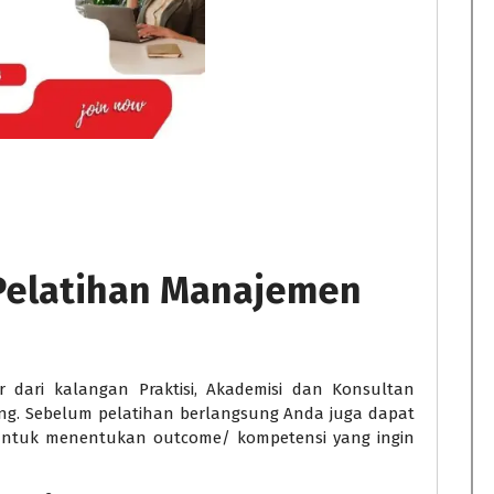
Pelatihan Manajemen
er dari kalangan Praktisi, Akademisi dan Konsultan
ng. Sebelum pelatihan berlangsung Anda juga dapat
 untuk menentukan outcome/ kompetensi yang ingin