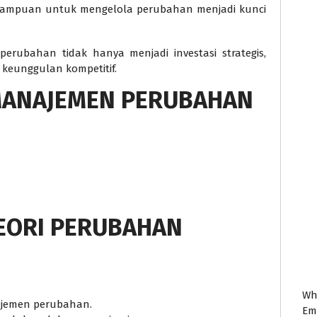
mampuan untuk mengelola perubahan menjadi kunci
erubahan tidak hanya menjadi investasi strategis,
 keunggulan kompetitif.
MANAJEMEN PERUBAHAN
TEORI PERUBAHAN
Wh
ajemen perubahan.
Em