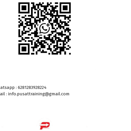
atsapp : 6281283928224
ail : info.pusattraining@gmail.com