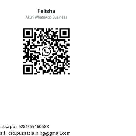
atsapp : 6281355460688
ail : cro.pusattraining@gmail.com