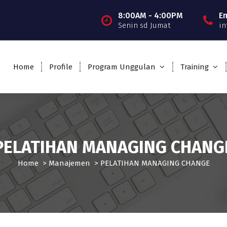
8:00AM - 4:00PM
E
Senin sd Jumat
in
Home
Profile
Program Unggulan
Training
PELATIHAN MANAGING CHANG
Home
>
Manajemen
>
PELATIHAN MANAGING CHANGE