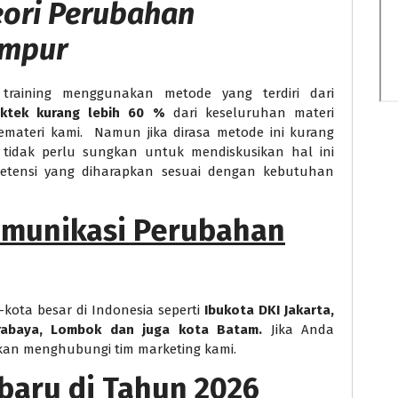
eori Perubahan
umpur
training menggunakan metode yang terdiri dari
aktek kurang lebih 60 %
dari keseluruhan materi
emateri kami. Namun jika dirasa metode ini kurang
tidak perlu sungkan untuk mendiskusikan hal ini
petensi yang diharapkan sesuai dengan kebutuhan
omunikasi Perubahan
-kota besar di Indonesia seperti
Ibukota DKI Jakarta,
urabaya, Lombok dan juga kota Batam.
Jika Anda
kan menghubungi tim marketing kami.
rbaru di Tahun 2026