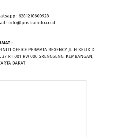
atsapp : 6281218600928
ail : info@pustraindo.co.id
AMAT :
FINITI OFFICE PERMATA REGENCY JL H KELIK D
. 37 RT 001 RW 006 SRENGSENG, KEMBANGAN,
KARTA BARAT